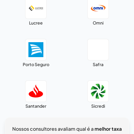
Lucree
Omni
Porto Seguro
Safra
Santander
Sicredi
Nossos consultores avaliam qual é a
melhor taxa