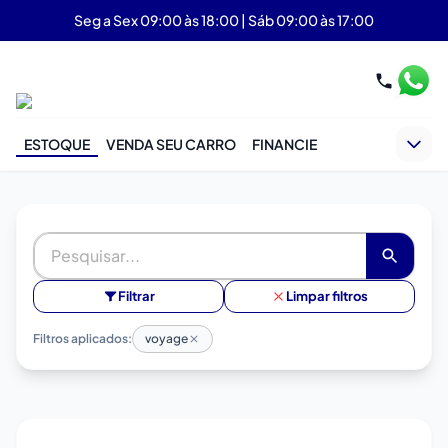
Seg a Sex 09:00 às 18:00 | Sáb 09:00 às 17:00
ESTOQUE
VENDA SEU CARRO
FINANCIE
Filtrar
Limpar filtros
Filtros aplicados:
voyage