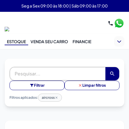
Seg a Sex 09:00 às 18:00 | Sáb 09:00 às 17:00
ESTOQUE
VENDA SEU CARRO
FINANCIE
Filtrar
Limpar filtros
Filtros aplicados:
aircross