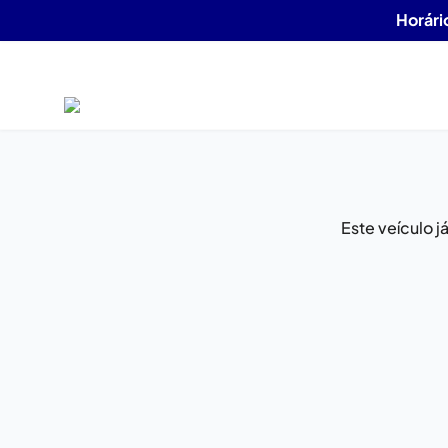
Horári
Este veículo 