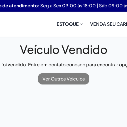
o de atendimento:
Seg a Sex 09:00 às 18:00 | Sáb 09:00 à
ESTOQUE
VENDA SEU CAR
Veículo Vendido
já foi vendido. Entre em contato conosco para encontrar opç
Ver Outros Veículos