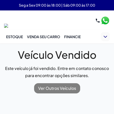
Seg a Sex 09:00 às 18:00 | Sáb 09:00 às 17:00
ESTOQUE
VENDA SEU CARRO
FINANCIE
Veículo Vendido
Este veículo já foi vendido. Entre em contato conosco
para encontrar opções similares.
Ver Outros Veículos