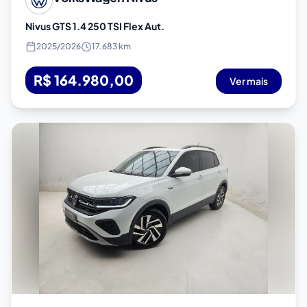
Nivus GTS 1.4 250 TSI Flex Aut.
2025
/
2026
17.683 km
R$ 164.980,00
Ver mais