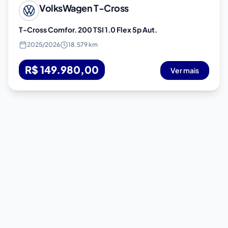
VolksWagen
T-Cross
T-Cross Comfor. 200 TSI 1.0 Flex 5p Aut.
2025
/
2026
18.579 km
R$ 149.980,00
Ver mais