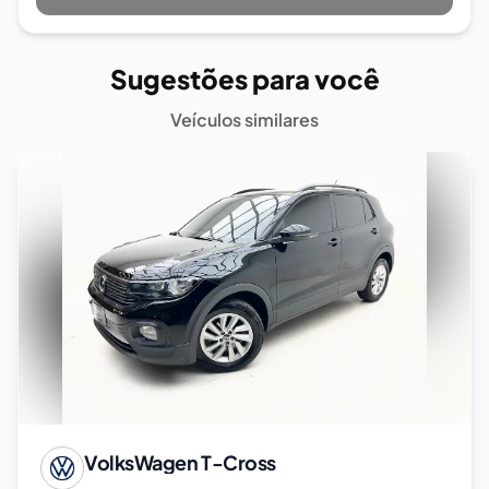
Sugestões para você
Veículos similares
VolksWagen
T-Cross