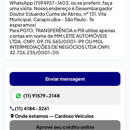
WhatsApp (11)94957-1603, ou se preferir, faça
uma visita. Nosso endereço é Desembargador
Doutor Eduardo Cunha de Abreu, nº 131, Vila
Municipal, Carapicuíba - São Paulo . Te
esperamos!
Para PGTO, TRANSFERÊNCIA e PIX utilize apenas
contas em nome de MM LEITE AUTOMÓVEIS
LTDA, CNPJ: 09.115.565/0001-99 OU MGL
INTERMEDIAÇÕES DE NEGÓCIOS LTDA CNPJ:
42.726.235/0001-05
Enviar mensagem
(11) 91579-2148
(11) 4184-3261
Onde estamos
— Cardoso Veículos
Aprove seu crédito online