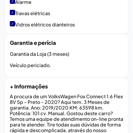
✓
Alarme
✓
Travas elétricas
✓
Vidros elétricos dianteiros
Garantia e perícia
Garantia da Loja (3 meses)
Veículo periciado.
+ Informações
A procura de um VolksWagen Fox Connect 1.6 Flex
8V 5p - Preto - 2020? Aqui tem. 3 Meses de
garantia. Ano: 2019/2020 KM: 63598 km.
Potência: 101 cv. Manual. Gostou deste carro?
Temos uma equipe de atendimento on-line pronta
para te atender. Tire todas suas dúvidas de forma
rápida e descomplicada, através do nosso