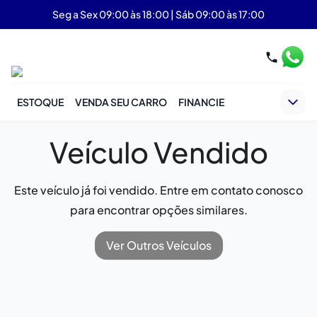
Seg a Sex 09:00 às 18:00 | Sáb 09:00 às 17:00
ESTOQUE
VENDA SEU CARRO
FINANCIE
Veículo Vendido
Este veículo já foi vendido. Entre em contato conosco
para encontrar opções similares.
Ver Outros Veículos