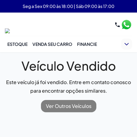
Seg a Sex 09:00 às 18:00 | Sáb 09:00 às 17:00
ESTOQUE
VENDA SEU CARRO
FINANCIE
Veículo Vendido
Este veículo já foi vendido. Entre em contato conosco
para encontrar opções similares.
Ver Outros Veículos