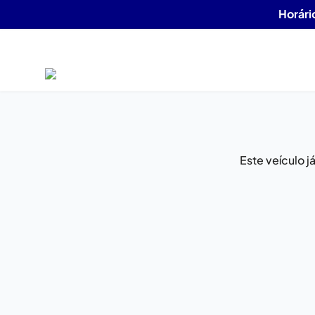
Horári
Este veículo 