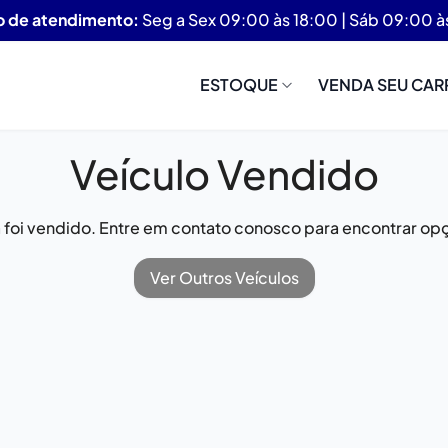
o de atendimento:
Seg a Sex 09:00 às 18:00 | Sáb 09:00 à
ESTOQUE
VENDA SEU CAR
Veículo Vendido
já foi vendido. Entre em contato conosco para encontrar opç
Ver Outros Veículos