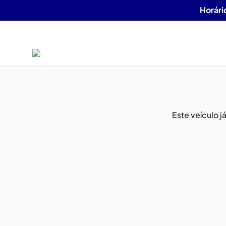
Horári
Este veículo 