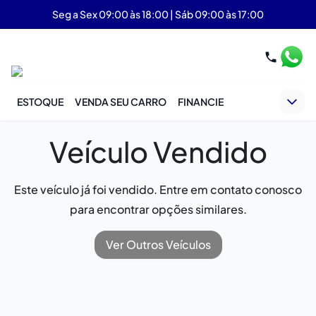
Seg a Sex 09:00 às 18:00 | Sáb 09:00 às 17:00
ESTOQUE
VENDA SEU CARRO
FINANCIE
Veículo Vendido
Este veículo já foi vendido. Entre em contato conosco
para encontrar opções similares.
Ver Outros Veículos