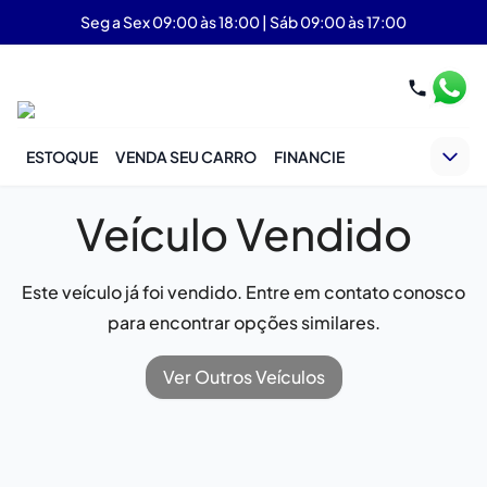
Seg a Sex 09:00 às 18:00 | Sáb 09:00 às 17:00
ESTOQUE
VENDA SEU CARRO
FINANCIE
Veículo Vendido
Este veículo já foi vendido. Entre em contato conosco
para encontrar opções similares.
Ver Outros Veículos