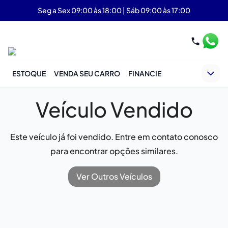
Seg a Sex 09:00 às 18:00 | Sáb 09:00 às 17:00
ESTOQUE
VENDA SEU CARRO
FINANCIE
Veículo Vendido
Este veículo já foi vendido. Entre em contato conosco
para encontrar opções similares.
Ver Outros Veículos