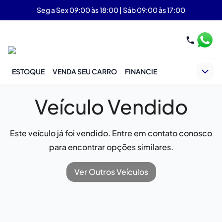
Seg a Sex 09:00 às 18:00 | Sáb 09:00 às 17:00
ESTOQUE
VENDA SEU CARRO
FINANCIE
Veículo Vendido
Este veículo já foi vendido. Entre em contato conosco
para encontrar opções similares.
Ver Outros Veículos