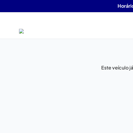
Horári
Este veículo 