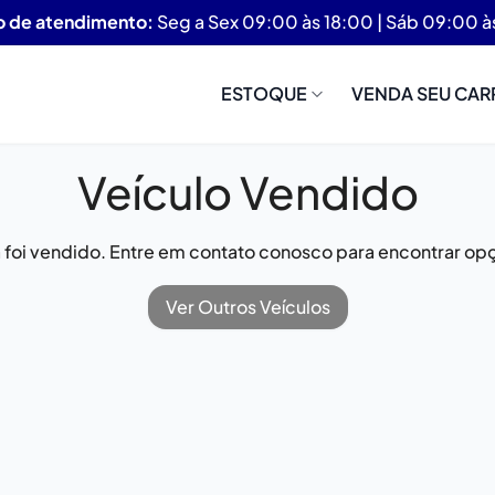
o de atendimento:
Seg a Sex 09:00 às 18:00 | Sáb 09:00 à
ESTOQUE
VENDA SEU CAR
Veículo Vendido
já foi vendido. Entre em contato conosco para encontrar opç
Ver Outros Veículos