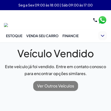
Seg a Sex 09:00 às 18:00 | Sáb 09:00 às 17:00
ESTOQUE
VENDA SEU CARRO
FINANCIE
Veículo Vendido
Este veículo já foi vendido. Entre em contato conosco
para encontrar opções similares.
Ver Outros Veículos