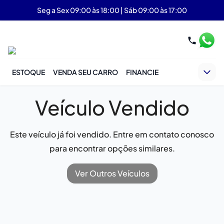
Seg a Sex 09:00 às 18:00 | Sáb 09:00 às 17:00
ESTOQUE
VENDA SEU CARRO
FINANCIE
Veículo Vendido
Este veículo já foi vendido. Entre em contato conosco
para encontrar opções similares.
Ver Outros Veículos