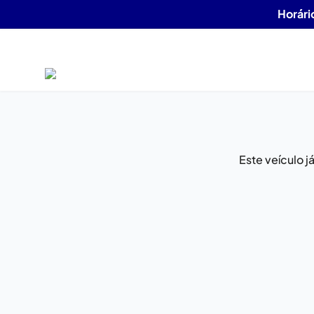
Horári
Este veículo 