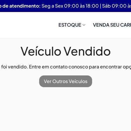
o de atendimento:
Seg a Sex 09:00 às 18:00 | Sáb 09:00 à
ESTOQUE
VENDA SEU CAR
Veículo Vendido
já foi vendido. Entre em contato conosco para encontrar opç
Ver Outros Veículos