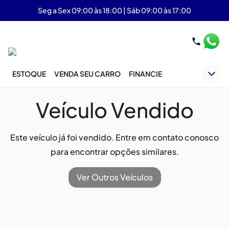
Seg a Sex 09:00 às 18:00 | Sáb 09:00 às 17:00
ESTOQUE
VENDA SEU CARRO
FINANCIE
Veículo Vendido
Este veículo já foi vendido. Entre em contato conosco
para encontrar opções similares.
Ver Outros Veículos