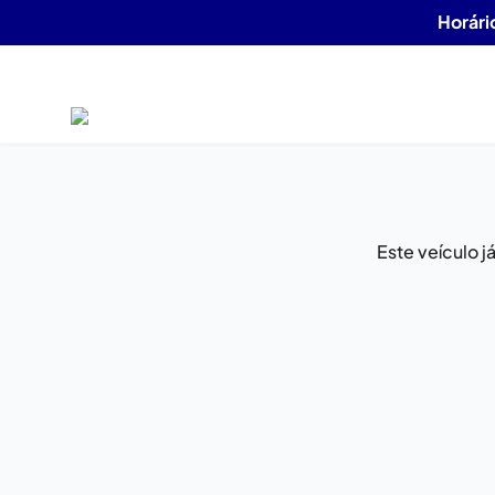
Horári
Este veículo 