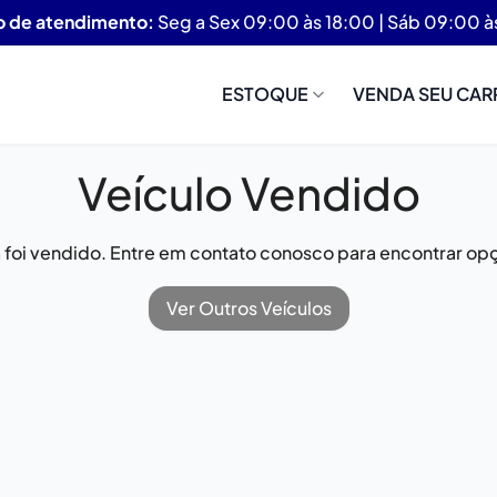
o de atendimento:
Seg a Sex 09:00 às 18:00 | Sáb 09:00 à
ESTOQUE
VENDA SEU CAR
Veículo Vendido
já foi vendido. Entre em contato conosco para encontrar opç
Ver Outros Veículos