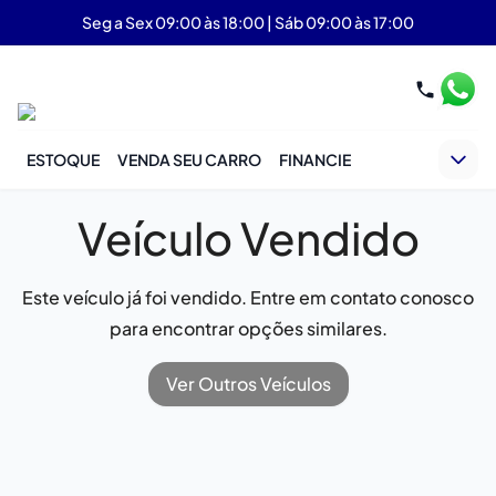
Seg a Sex 09:00 às 18:00 | Sáb 09:00 às 17:00
ESTOQUE
VENDA SEU CARRO
FINANCIE
Veículo Vendido
Este veículo já foi vendido. Entre em contato conosco
para encontrar opções similares.
Ver Outros Veículos