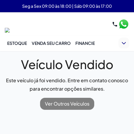
Seg a Sex 09:00 às 18:00 | Sáb 09:00 às 17:00
ESTOQUE
VENDA SEU CARRO
FINANCIE
Veículo Vendido
Este veículo já foi vendido. Entre em contato conosco
para encontrar opções similares.
Ver Outros Veículos