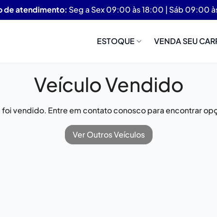
o de atendimento:
Seg a Sex 09:00 às 18:00 | Sáb 09:00 à
ESTOQUE
VENDA SEU CAR
Veículo Vendido
já foi vendido. Entre em contato conosco para encontrar opç
Ver Outros Veículos