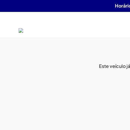
Horári
Este veículo 