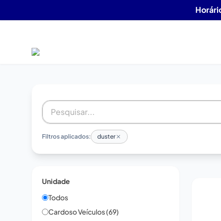
Horári
Filtros aplicados:
duster
Unidade
Todos
Cardoso Veículos (69)