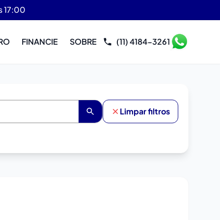
s 17:00
RO
FINANCIE
SOBRE
(11) 4184-3261
Limpar filtros