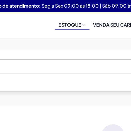
o de atendimento:
Seg a Sex 09:00 às 18:00 | Sáb 09:00 à
ESTOQUE
VENDA SEU CAR