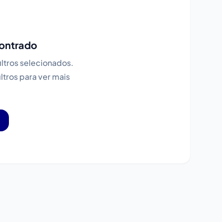
ontrado
ltros selecionados.
iltros para ver mais