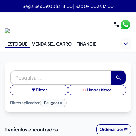
Seg a Sex 09:00 às 18:00 | Sáb 09:00 às 17:00
ESTOQUE
VENDA SEU CARRO
FINANCIE
Filtrar
Limpar filtros
Filtros aplicados:
Peugeot
1
veículos encontrados
Ordenar por