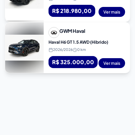
R$ 218.980,00
Ver mais
GWM
Haval
Haval H6 GT 1.5 AWD (Hibrido)
2026
/
2026
0 km
R$ 325.000,00
Ver mais