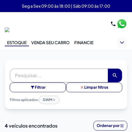
Seg a Sex 09:00 às 18:00 | Sáb 09:00 às 17:00
ESTOQUE
VENDA SEU CARRO
FINANCIE
Filtrar
Limpar filtros
Filtros aplicados:
GWM
4
veículos encontrados
Ordenar por