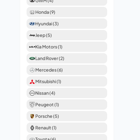
GWM (4)
Honda (9)
Hyundai (3)
Jeep (5)
Kia Motors (1)
Land Rover (2)
Mercedes (6)
Mitsubishi (1)
Nissan (4)
Peugeot (1)
Porsche (5)
Renault (1)
Toyota (6)