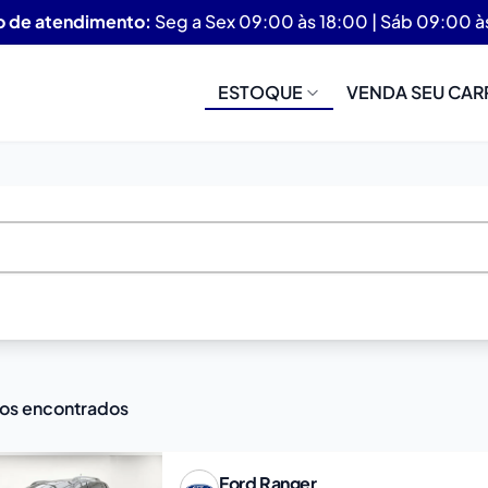
o de atendimento:
Seg a Sex 09:00 às 18:00 | Sáb 09:00 à
ESTOQUE
VENDA SEU CAR
los encontrados
Ford
Ranger