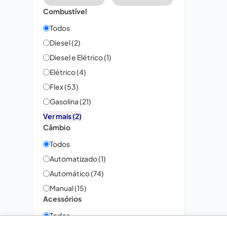
Combustível
Todos
Diesel (2)
Diesel e Elétrico (1)
Elétrico (4)
Flex (53)
Gasolina (21)
Ver mais (2)
Câmbio
Todos
Automatizado (1)
Automático (74)
Manual (15)
Acessórios
Todos