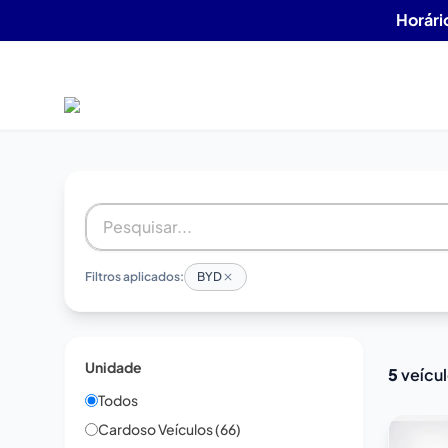
Horári
Filtros aplicados:
BYD
Unidade
5
veícu
Todos
Cardoso Veículos (66)