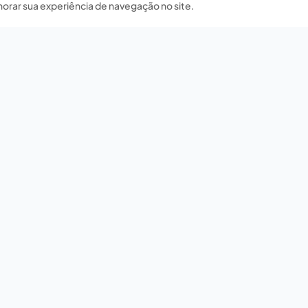
horar sua experiência de navegação no site.
Nossas redes sociais