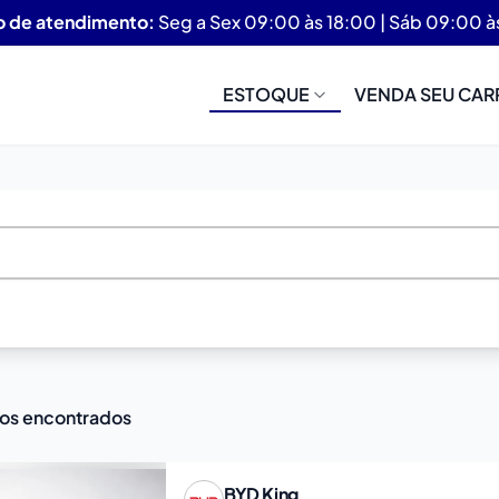
o de atendimento:
Seg a Sex 09:00 às 18:00 | Sáb 09:00 à
ESTOQUE
VENDA SEU CAR
los encontrados
BYD
King