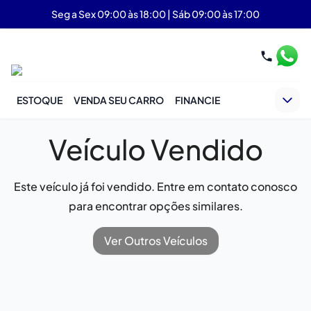
Seg a Sex 09:00 às 18:00 | Sáb 09:00 às 17:00
ESTOQUE
VENDA SEU CARRO
FINANCIE
Veículo Vendido
Este veículo já foi vendido. Entre em contato conosco
para encontrar opções similares.
Ver Outros Veículos