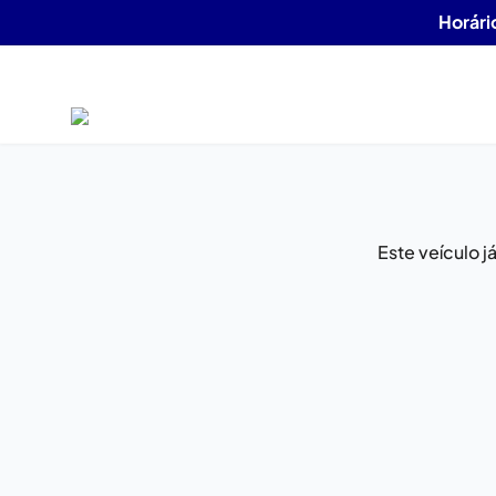
Horári
Este veículo 