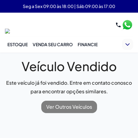
Seg a Sex 09:00 às 18:00 | Sáb 09:00 às 17:00
ESTOQUE
VENDA SEU CARRO
FINANCIE
Veículo Vendido
Este veículo já foi vendido. Entre em contato conosco
para encontrar opções similares.
Ver Outros Veículos