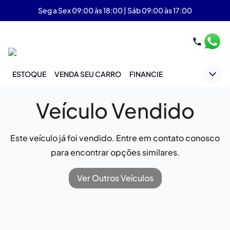
Seg a Sex 09:00 às 18:00 | Sáb 09:00 às 17:00
ESTOQUE
VENDA SEU CARRO
FINANCIE
Veículo Vendido
Este veículo já foi vendido. Entre em contato conosco
para encontrar opções similares.
Ver Outros Veículos