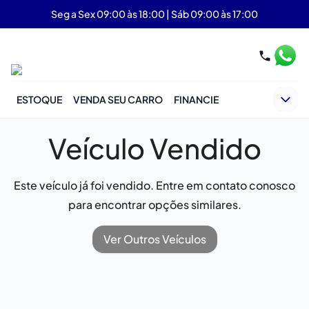
Seg a Sex 09:00 às 18:00 | Sáb 09:00 às 17:00
ESTOQUE
VENDA SEU CARRO
FINANCIE
Veículo Vendido
Este veículo já foi vendido. Entre em contato conosco
para encontrar opções similares.
Ver Outros Veículos